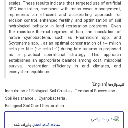
scales. These results indicate that targeted use of artificial
BSC inoculation, combined with moss cover management,
represents an efficient and accelerating approach for
erosion control, enhanced fertility, and optimization of soil
hydrological behavior in land restoration programs. Given
the moisture-thermal regimes of Iran, the inoculation of
native cyanobacteria, such as Phormidium spp. and
Scytonema spp. , at an optimal concentration of 100 million
cells per liter (10⁸ cells L⁻¹) during late autumn is proposed
as a practical operational strategy. This approach
establishes an appropriate balance among cost, microbial
survival, restoration efficiency in arid climates, and
ecosystem equilibrium.
کلیدواژه‌ها
[English]
Inoculation of Biological Soil Crusts
Temporal Succession
Soil Resistance
Cyanobacteria
Biological Soil Crust Restoration
مقالات آماده انتشار
، پذیرفته شده