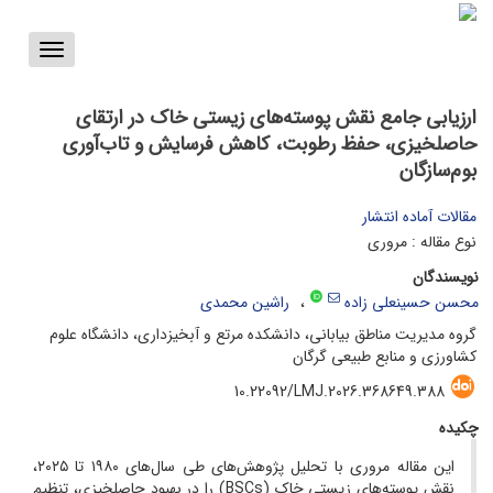
Toggle
vigation
ارزیابی جامع نقش پوسته‌های زیستی خاک در ارتقای
حاصلخیزی، حفظ رطوبت، کاهش فرسایش و تاب‌آوری
بوم‌سازگان
مقالات آماده انتشار
نوع مقاله : مروری
نویسندگان
محسن حسینعلی زاده
راشین محمدی
گروه مدیریت مناطق بیابانی، دانشکده مرتع و آبخیزداری، دانشگاه علوم
کشاورزی و منابع طبیعی گرگان
10.22092/LMJ.2026.368649.388
چکیده
این مقاله مروری با تحلیل پژوهش‌های طی سال‌های ۱۹۸۰ تا ۲۰۲۵،
نقش پوسته‌های زیستی خاک (BSCs) را در بهبود حاصلخیزی، تنظیم